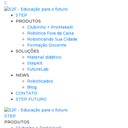
STEP
PRODUTOS
Clubinho + ProMakeR
Robótica Fora da Caixa
Roboticando Sua Cidade
Formação Docente
SOLUÇÕES
Material didático
StepKit
FutureLab
NEWS
Roboticados
Blog
CONTATO
STEP FUTURO
STEP
PRODUTOS
Clubinho + ProMakeR