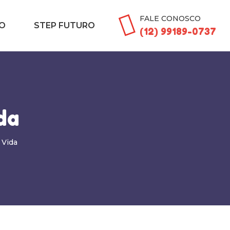
FALE CONOSCO
O
STEP FUTURO
(12) 99189-0737
da
 Vida