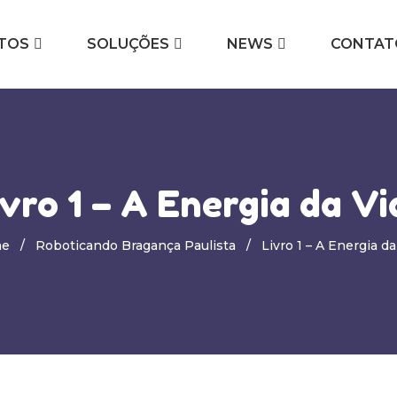
TOS
SOLUÇÕES
NEWS
CONTAT
ivro 1 – A Energia da Vi
e
Roboticando Bragança Paulista
Livro 1 – A Energia da