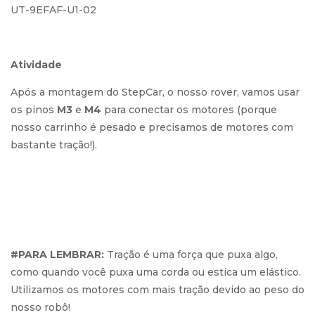
UT-9EFAF-U1-02
Atividade
Após a montagem do StepCar, o nosso rover, vamos usar
os pinos
M3
e
M4
para conectar os motores (porque
nosso carrinho é pesado e precisamos de motores com
bastante tração!).
#PARA LEMBRAR:
Tração é uma força que puxa algo,
como quando você puxa uma corda ou estica um elástico.
Utilizamos os motores com mais tração devido ao peso do
nosso robô!