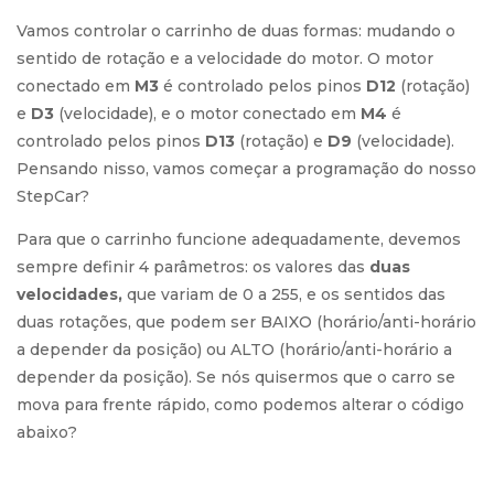
Vamos controlar o carrinho de duas formas: mudando o
sentido de rotação e a velocidade do motor. O motor
conectado em
M3
é controlado pelos pinos
D12
(rotação)
e
D3
(velocidade), e o motor conectado em
M4
é
controlado pelos pinos
D13
(rotação) e
D9
(velocidade).
Pensando nisso, vamos começar a programação do nosso
StepCar?
Para que o carrinho funcione adequadamente, devemos
sempre definir 4 parâmetros: os valores das
duas
velocidades,
que variam de 0 a 255, e os sentidos das
duas rotações, que podem ser BAIXO (horário/anti-horário
a depender da posição) ou ALTO (horário/anti-horário a
depender da posição). Se nós quisermos que o carro se
mova para frente rápido, como podemos alterar o código
abaixo?